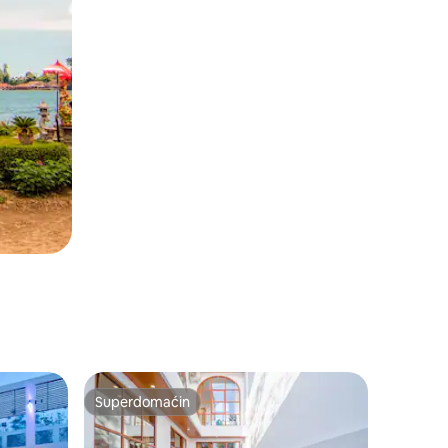
Superdomaćin
Superdomaćin