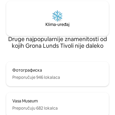
Klima-uređaj
Druge najpopularnije znamenitosti od
kojih Grona Lunds Tivoli nije daleko
Фотографиска
Preporučuje 946 lokalaca
Vasa Museum
Preporučuju 682 lokalca