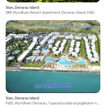
Stan, Denarau Island
2BR Wyndham Resort Apartment Denarau Island, Fidži
Stan, Denarau Island
Fidži, Wyndham Denarau, 1 spavaća soba sa pogledom na