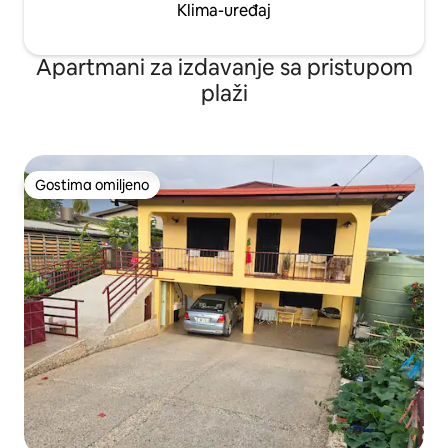
Klima-uređaj
Apartmani za izdavanje sa pristupom
plaži
Gostima omiljeno
Gostima omiljeno