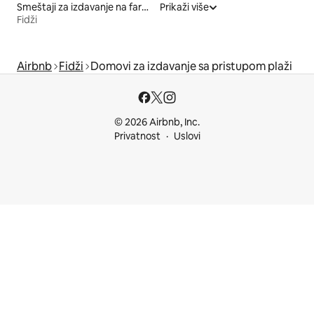
Smeštaji za izdavanje na farmi
Prikaži više
Fidži
Airbnb
Fidži
Domovi za izdavanje sa pristupom plaži
© 2026 Airbnb, Inc.
Privatnost
Uslovi