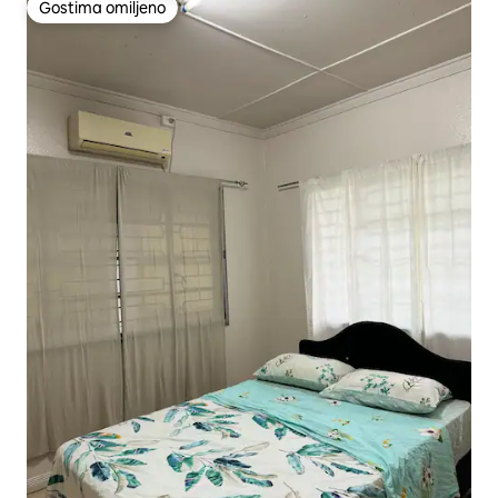
Gostima omiljeno
Gostima omiljeno