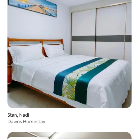
Stan, Nadi
Dawns Homestay