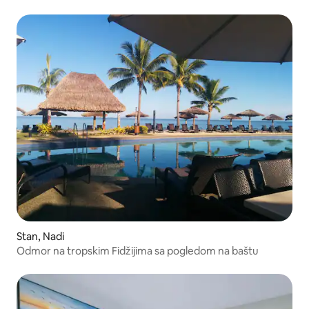
baštu
Stan, Nadi
Odmor na tropskim Fidžijima sa pogledom na baštu