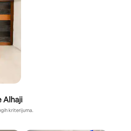
 Alhaji
ugih kriterijuma.