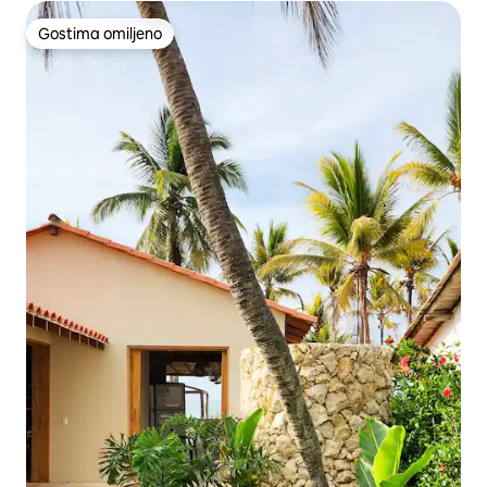
Gostima omiljeno
Gostima omiljeno