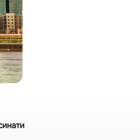
нсинати