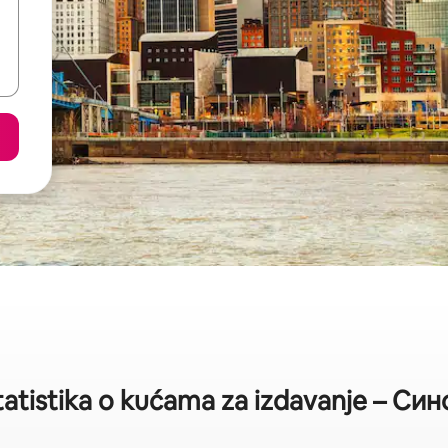
tatistika o kućama za izdavanje – Си