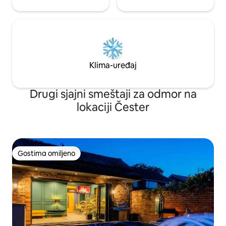
Klima-uređaj
Drugi sjajni smeštaji za odmor na
lokaciji Čester
Gostima omiljeno
Gostima omiljeno