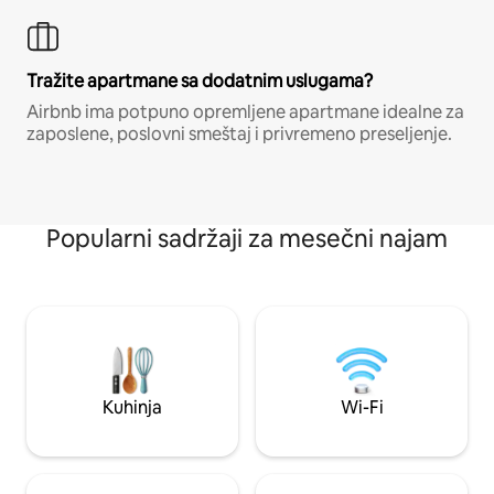
Tražite apartmane sa dodatnim uslugama?
Airbnb ima potpuno opremljene apartmane idealne za
zaposlene, poslovni smeštaj i privremeno preseljenje.
Popularni sadržaji za mesečni najam
Kuhinja
Wi-Fi