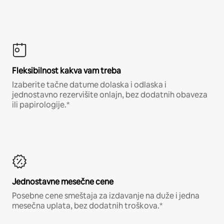
Fleksibilnost kakva vam treba
Izaberite tačne datume dolaska i odlaska i
jednostavno rezervišite onlajn, bez dodatnih obaveza
ili papirologije.*
Jednostavne mesečne cene
Posebne cene smeštaja za izdavanje na duže i jedna
mesečna uplata, bez dodatnih troškova.*