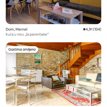
Dom, Mernel
Prosečna ocena
4,91 (104)
kuća u nizu „la parentaise”
Gostima omiljeno
Gostima omiljeno