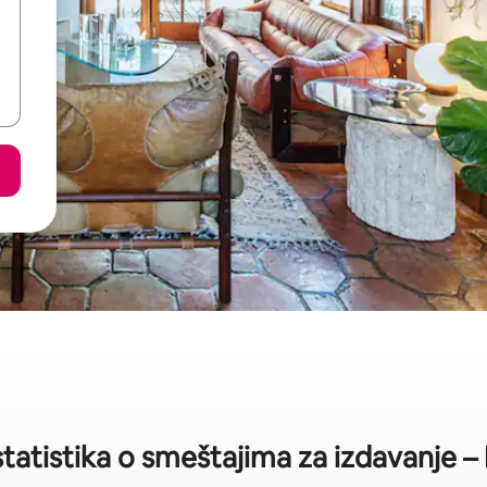
statistika o smeštajima za izdavanje –