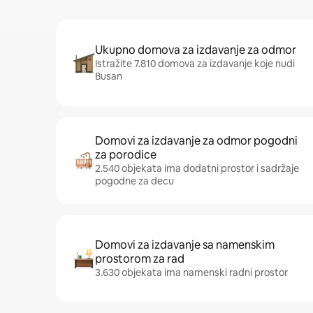
Ukupno domova za izdavanje za odmor
Istražite 7.810 domova za izdavanje koje nudi
Busan
Domovi za izdavanje za odmor pogodni
za porodice
2.540 objekata ima dodatni prostor i sadržaje
pogodne za decu
Domovi za izdavanje sa namenskim
prostorom za rad
3.630 objekata ima namenski radni prostor