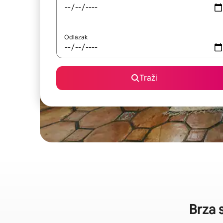
Odlazak
Traži
Brza 