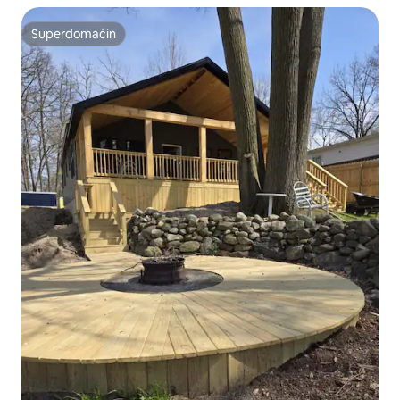
Superdomaćin
Superdomaćin