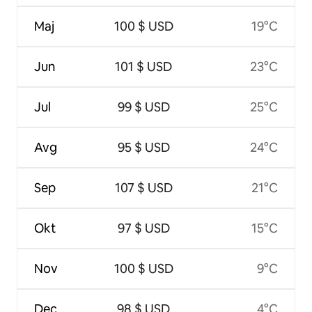
Maj
100 $ USD
19°C
Jun
101 $ USD
23°C
Jul
99 $ USD
25°C
Avg
95 $ USD
24°C
Sep
107 $ USD
21°C
Okt
97 $ USD
15°C
Nov
100 $ USD
9°C
Dec
98 $ USD
4°C