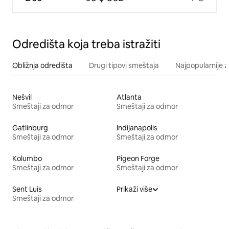
Odredišta koja treba istražiti
Obližnja odredišta
Drugi tipovi smeštaja
Najpopularnije z
Nešvil
Atlanta
Smeštaji za odmor
Smeštaji za odmor
Gatlinburg
Indijanapolis
Smeštaji za odmor
Smeštaji za odmor
Kolumbo
Pigeon Forge
Smeštaji za odmor
Smeštaji za odmor
Sent Luis
Prikaži više
Smeštaji za odmor