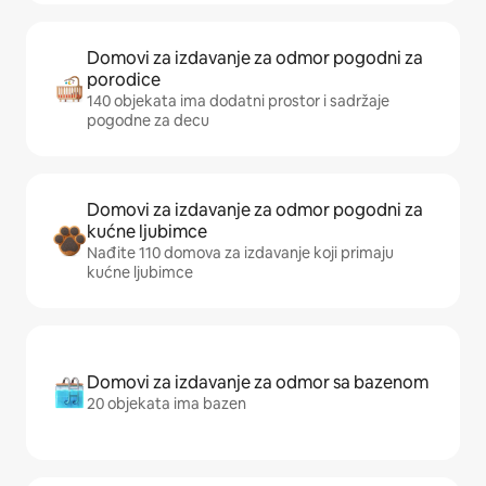
Domovi za izdavanje za odmor pogodni za
porodice
140 objekata ima dodatni prostor i sadržaje
pogodne za decu
Domovi za izdavanje za odmor pogodni za
kućne ljubimce
Nađite 110 domova za izdavanje koji primaju
kućne ljubimce
Domovi za izdavanje za odmor sa bazenom
20 objekata ima bazen