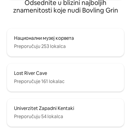
Odsednite u blizini najboljih
znamenitosti koje nudi Bovling Grin
Национални музеј корвета
Preporučuju 253 lokalca
Lost River Cave
Preporučuje 161 lokalac
Univerzitet Zapadni Kentaki
Preporučuju 54 lokalca