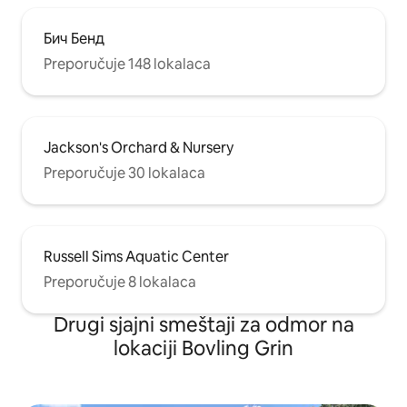
Бич Бенд
Preporučuje 148 lokalaca
Jackson's Orchard & Nursery
Preporučuje 30 lokalaca
Russell Sims Aquatic Center
Preporučuje 8 lokalaca
Drugi sjajni smeštaji za odmor na
lokaciji Bovling Grin