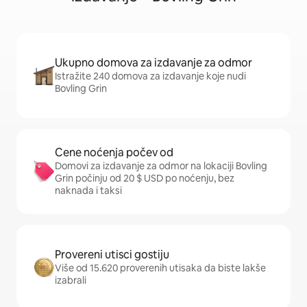
Ukupno domova za izdavanje za odmor
Istražite 240 domova za izdavanje koje nudi
Bovling Grin
Cene noćenja počev od
Domovi za izdavanje za odmor na lokaciji Bovling
Grin počinju od 20 $ USD po noćenju, bez
naknada i taksi
Provereni utisci gostiju
Više od 15.620 proverenih utisaka da biste lakše
izabrali