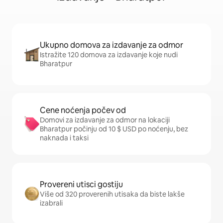
Ukupno domova za izdavanje za odmor
Istražite 120 domova za izdavanje koje nudi
Bharatpur
Cene noćenja počev od
Domovi za izdavanje za odmor na lokaciji
Bharatpur počinju od 10 $ USD po noćenju, bez
naknada i taksi
Provereni utisci gostiju
Više od 320 proverenih utisaka da biste lakše
izabrali