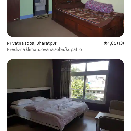
Privatna soba, Bharatpur
Prosečna ocen
4,85 (13)
Predivna klimatizovana soba/kupatilo