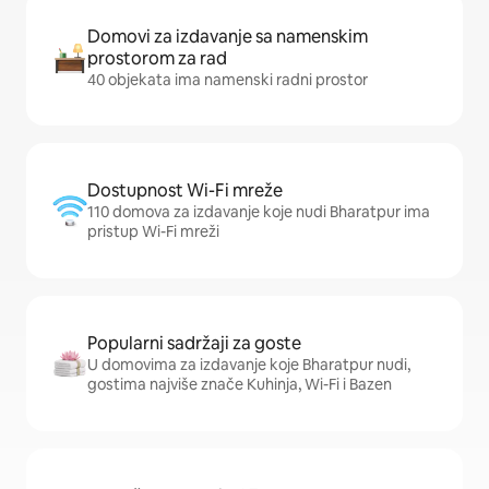
Domovi za izdavanje sa namenskim
prostorom za rad
40 objekata ima namenski radni prostor
Dostupnost Wi-Fi mreže
110 domova za izdavanje koje nudi Bharatpur ima
pristup Wi-Fi mreži
Popularni sadržaji za goste
U domovima za izdavanje koje Bharatpur nudi,
gostima najviše znače Kuhinja, Wi-Fi i Bazen