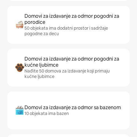
Domovi za izdavanje za odmor pogodni za
porodice
50 objekata ima dodatni prostor i sadržaje
pogodne za decu
Domovi za izdavanje za odmor pogodni za
kućne ljubimce
Nađite 50 domova za izdavanje koji primaju
kućne ljubimce
Domovi za izdavanje za odmor sa bazenom
10 objekata ima bazen