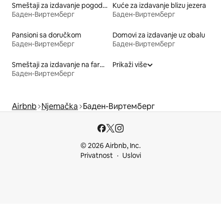
Smeštaji za izdavanje pogodni za kućne ljubimce
Kuće za izdavanje blizu jezera
Баден-Виртемберг
Баден-Виртемберг
Pansioni sa doručkom
Domovi za izdavanje uz obalu
Баден-Виртемберг
Баден-Виртемберг
Smeštaji za izdavanje na farmi
Prikaži više
Баден-Виртемберг
Airbnb
Njemačka
Баден-Виртемберг
© 2026 Airbnb, Inc.
Privatnost
Uslovi