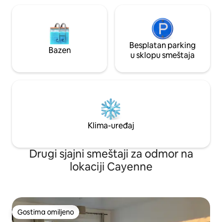
Besplatan parking
Bazen
u sklopu smeštaja
Klima-uređaj
Drugi sjajni smeštaji za odmor na
lokaciji Cayenne
Gostima omiljeno
Gostima omiljeno