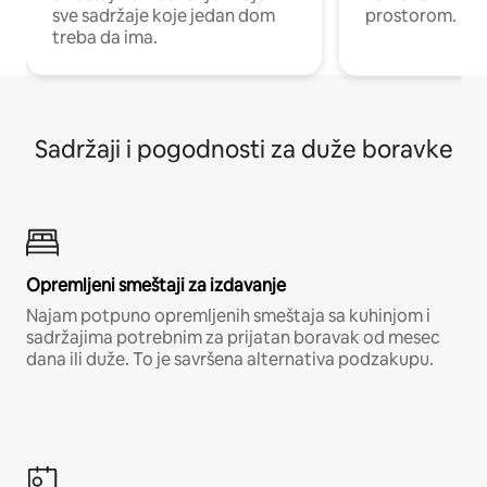
sve sadržaje koje jedan dom
prostorom.
treba da ima.
Sadržaji i pogodnosti za duže boravke
Opremljeni smeštaji za izdavanje
Najam potpuno opremljenih smeštaja sa kuhinjom i
sadržajima potrebnim za prijatan boravak od mesec
dana ili duže. To je savršena alternativa podzakupu.