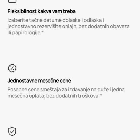
Fleksibilnost kakva vam treba
Izaberite tačne datume dolaska i odlaska i
jednostavno rezervišite onlajn, bez dodatnih obaveza
ili papirologije.*
Jednostavne mesečne cene
Posebne cene smeštaja za izdavanje na duže i jedna
mesečna uplata, bez dodatnih troškova.*