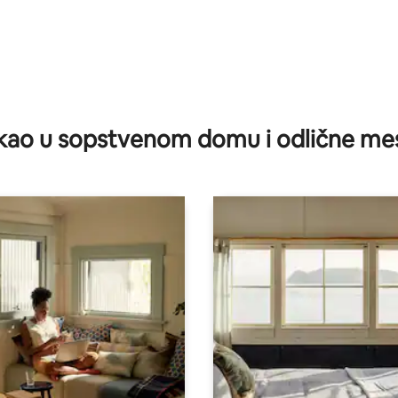
kao u sopstvenom domu i odlične me