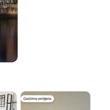
Gostima omiljeno
Gostima omiljeno