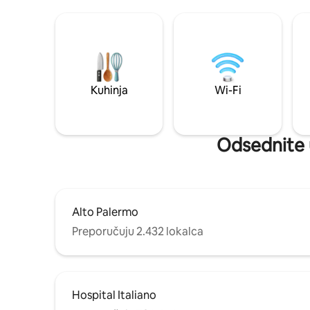
Kuhinja
Wi-Fi
Odsednite u
Alto Palermo
Preporučuju 2.432 lokalca
Hospital Italiano