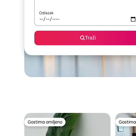
Odlazak
Traži
Gostima omiljeno
Gostima 
Gostima omiljeno
Gostima 