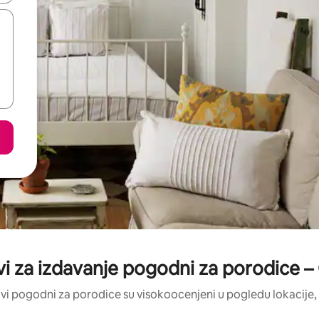
i za izdavanje pogodni za porodice –
vi pogodni za porodice su visokoocenjeni u pogledu lokacije, č