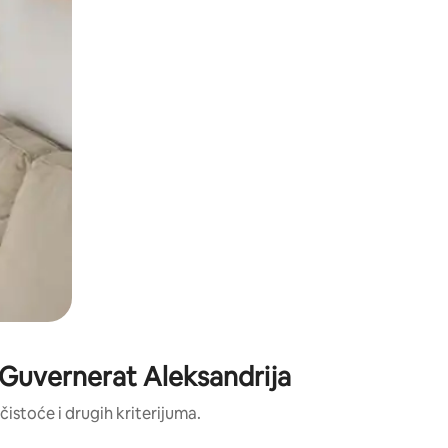
 Guvernerat Aleksandrija
istoće i drugih kriterijuma.