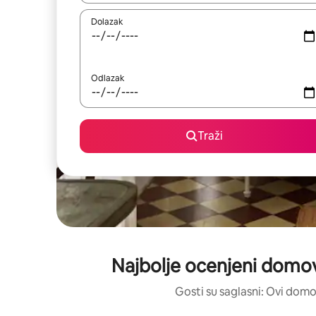
Dolazak
Odlazak
Traži
Najbolje ocenjeni domov
Gosti su saglasni: Ovi domo