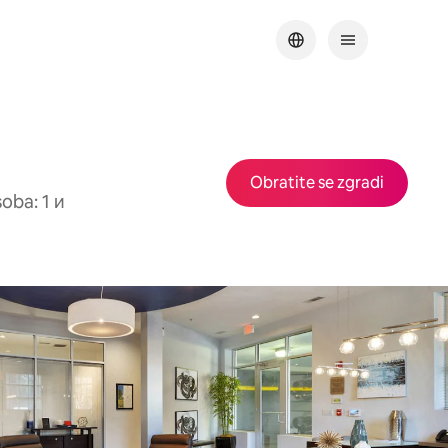
Obratite se zgradi
oba: 1 и