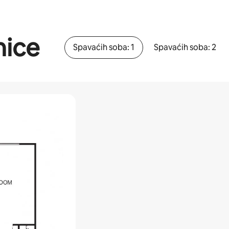
nice
Spavaćih soba: 1
Spavaćih soba: 2