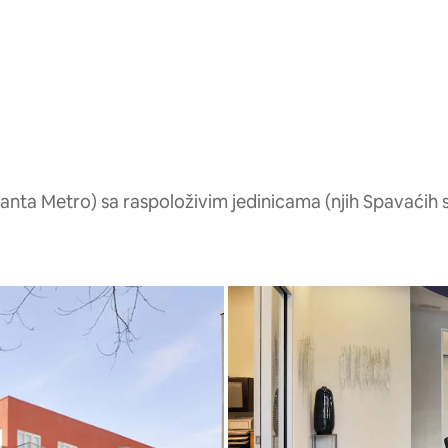
ta Metro) sa raspoloživim jedinicama (njih Spavaćih s