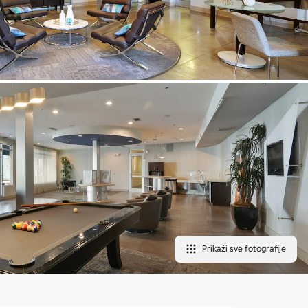
Prikaži sve fotografije