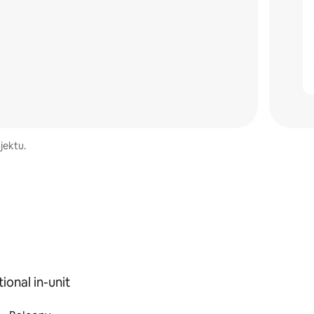
jektu.
ional in-unit