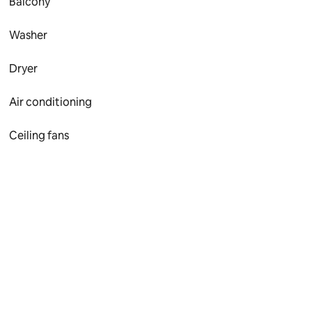
Balcony
Washer
Dryer
Air conditioning
Ceiling fans