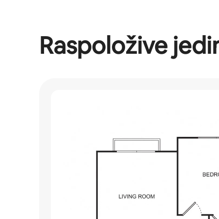
Raspoložive jedi