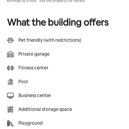
earnings as a host. Ask the property for details.
What the building offers
Pet friendly (with restrictions)
Private garage
Fitness center
Pool
Business center
Additional storage space
Playground