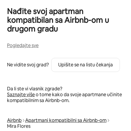
Nađite svoj apartman
kompatibilan sa Airbnb-om u
drugom gradu
Pogledajte sve
Ne vidite svoj grad?
Upišite se na listu čekanja
Da li ste vi vlasnik zgrade?
Saznajte više
o tome kako da svoje apartmane učinite
kompatibilnim sa Airbnb-om.
Airbnb
Apartmani kompatibilni sa Airbnb-om
Mira Flores