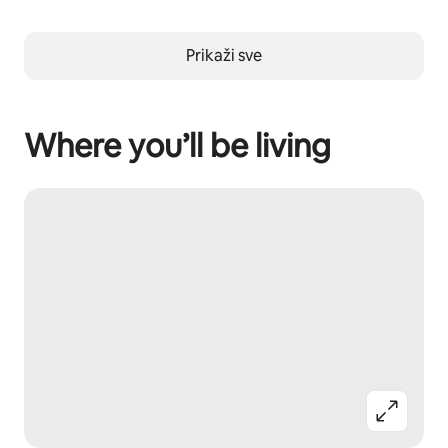
Prikaži sve
Where you’ll be living