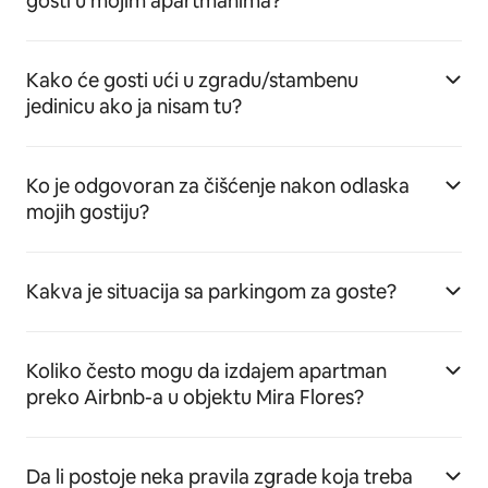
gosti u mojim apartmanima?
Kako će gosti ući u zgradu/stambenu
jedinicu ako ja nisam tu?
Ko je odgovoran za čišćenje nakon odlaska
mojih gostiju?
Kakva je situacija sa parkingom za goste?
Koliko često mogu da izdajem apartman
preko Airbnb-a u objektu Mira Flores?
Da li postoje neka pravila zgrade koja treba