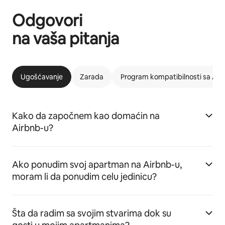
Odgovori
na vaša pitanja
Ugošćavanje
Zarada
Program kompatibilnosti sa Ai
Kako da započnem kao domaćin na
Airbnb-u?
Ako ponudim svoj apartman na Airbnb-u,
moram li da ponudim celu jedinicu?
Šta da radim sa svojim stvarima dok su