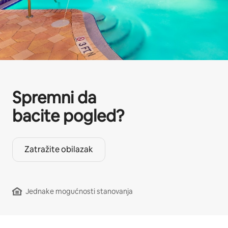
Spremni da
bacite pogled?
Zatražite obilazak
Jednake mogućnosti stanovanja