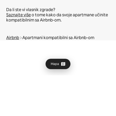
Da li ste vi vlasnik zgrade?
Saznajte više
o tome kako da svoje apartmane učinite
kompatibilnim sa Airbnb-om.
Airbnb
Apartmani kompatibilni sa Airbnb-om
Mapa