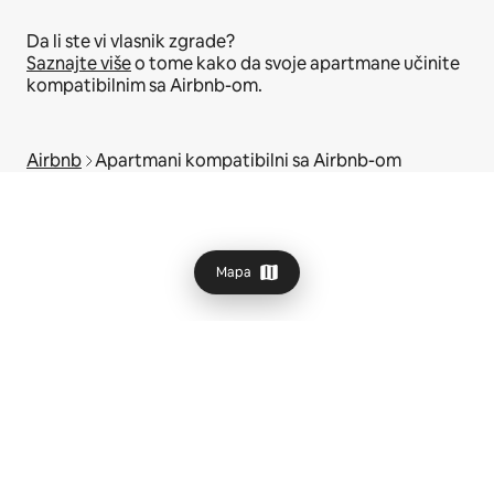
Da li ste vi vlasnik zgrade?
Saznajte više
o tome kako da svoje apartmane učinite
kompatibilnim sa Airbnb-om.
Airbnb
Apartmani kompatibilni sa Airbnb-om
Mapa