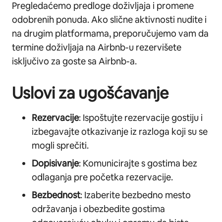
Pregledaćemo predloge doživljaja i promene
odobrenih ponuda. Ako slične aktivnosti nudite i
na drugim platformama, preporučujemo vam da
termine doživljaja na Airbnb-u rezervišete
isključivo za goste sa Airbnb-a.
Uslovi za ugošćavanje
Rezervacije
: Ispoštujte rezervacije gostiju i
izbegavajte otkazivanje iz razloga koji su se
mogli sprečiti.
Dopisivanje
: Komunicirajte s gostima bez
odlaganja pre početka rezervacije.
Bezbednost
: Izaberite bezbedno mesto
održavanja i obezbedite gostima