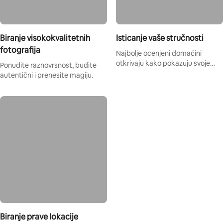
Biranje visokokvalitetnih
Isticanje vaše stručnosti
fotografija
Najbolje ocenjeni domaćini
otkrivaju kako pokazuju svoje
Ponudite raznovrsnost, budite
znanje.
autentični i prenesite magiju.
Biranje prave lokacije