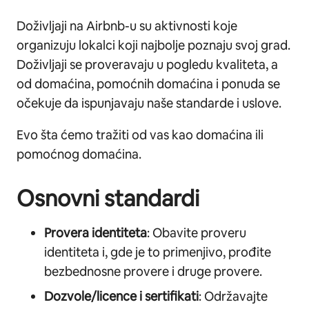
Doživljaji na Airbnb-u su aktivnosti koje
organizuju lokalci koji najbolje poznaju svoj grad.
Doživljaji se proveravaju u pogledu kvaliteta, a
od domaćina, pomoćnih domaćina i ponuda se
očekuje da ispunjavaju naše standarde i uslove.
Evo šta ćemo tražiti od vas kao domaćina ili
pomoćnog domaćina.
Osnovni standardi
Provera identiteta
: Obavite proveru
identiteta i, gde je to primenjivo, prođite
bezbednosne provere i druge provere.
Dozvole/licence i sertifikati
: Održavajte